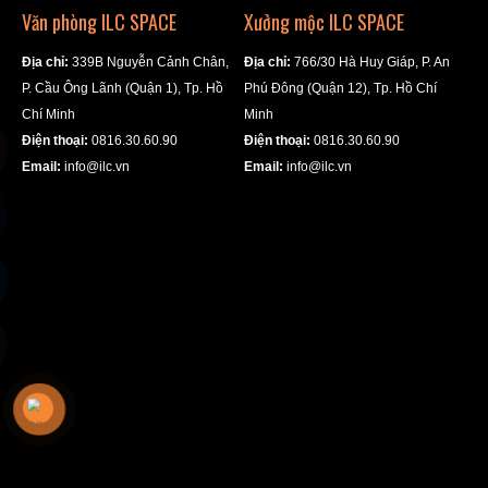
Văn phòng ILC SPACE
Xưởng mộc ILC SPACE
Địa chỉ:
339B Nguyễn Cảnh Chân,
Địa chỉ:
766/30 Hà Huy Giáp, P. An
P. Cầu Ông Lãnh (Quận 1), Tp. Hồ
Phú Đông (Quận 12), Tp. Hồ Chí
Chí Minh
Minh
Điện thoại:
0816.30.60.90
Điện thoại:
0816.30.60.90
Email:
info@ilc.vn
Email:
info@ilc.vn